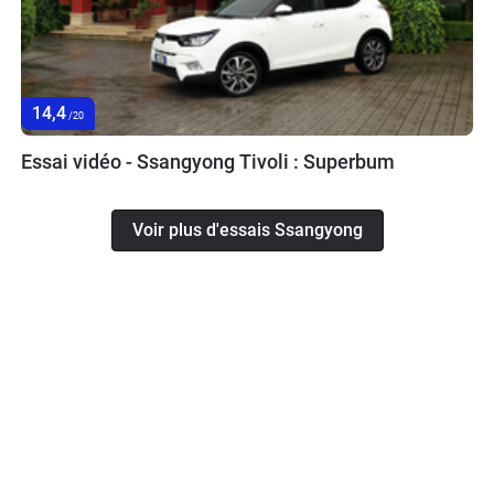
14,4
/20
Essai vidéo - Ssangyong Tivoli : Superbum
Voir plus d'essais Ssangyong