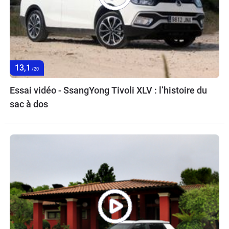
13,1
/20
Essai vidéo - SsangYong Tivoli XLV : l’histoire du
sac à dos