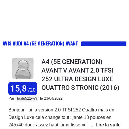
AVIS AUDI A4 (5E GENERATION) AVANT
A4 (5E GENERATION)
AVANT V AVANT 2.0 TFSI
252 ULTRA DESIGN LUXE
15,8
QUATTRO S TRONIC
(2016)
/20
Par
§cdu521wW
le 23/04/2022
Bonjour, j'ai la version 2.0 TFSI 252 Quattro mais en
Design Luxe cela change tout : jante 18 pouces en
245x40 donc assez haut, amortissement confort, siege