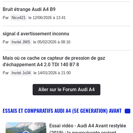
Bruit étrange Audi A4 B9
Par
Nico421
le 12/06/2026 à 13:41
signal d avertissement inconnu
Par
Invité JMS
le 05/02/2026 à 08:16
Mais où ce cache ce capteur de pression de gaz
d'échappement A4 2.0 TDI 140 B7 8
Par
Invité Jo34
le 14/01/2026 à 21:00
Aller sur le Forum Audi A4
ESSAIS ET COMPARATIFS AUDI A4 (5E GENERATION) AVANT
Essai vidéo - Audi A4 Avant restylée
(2019) : la poursuivante revient