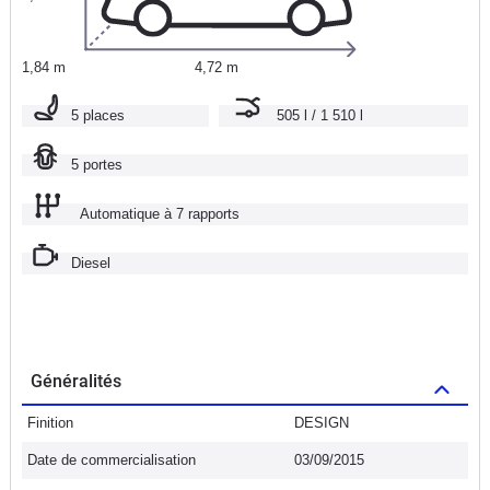
1,84 m
4,72 m
5 places
505 l / 1 510 l
5 portes
Automatique à 7 rapports
Diesel
Généralités
Finition
DESIGN
Date de commercialisation
03/09/2015