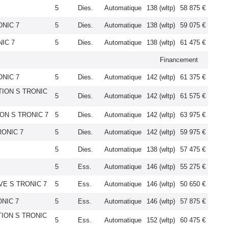
5
Dies.
Automatique
138 (wltp)
58 875 €
ONIC 7
5
Dies.
Automatique
138 (wltp)
59 075 €
NIC 7
5
Dies.
Automatique
138 (wltp)
61 475 €
Financement
ONIC 7
5
Dies.
Automatique
142 (wltp)
61 375 €
ITION S TRONIC
5
Dies.
Automatique
142 (wltp)
61 575 €
ION S TRONIC 7
5
Dies.
Automatique
142 (wltp)
63 975 €
RONIC 7
5
Dies.
Automatique
142 (wltp)
59 975 €
5
Dies.
Automatique
138 (wltp)
57 475 €
5
Ess.
Automatique
146 (wltp)
55 275 €
IVE S TRONIC 7
5
Ess.
Automatique
146 (wltp)
50 650 €
ONIC 7
5
Ess.
Automatique
146 (wltp)
57 875 €
TION S TRONIC
5
Ess.
Automatique
152 (wltp)
60 475 €