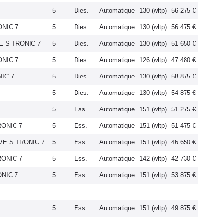
5
Dies.
Automatique
130 (wltp)
56 275 €
ONIC 7
5
Dies.
Automatique
130 (wltp)
56 475 €
VE S TRONIC 7
5
Dies.
Automatique
130 (wltp)
51 650 €
ONIC 7
5
Dies.
Automatique
126 (wltp)
47 480 €
NIC 7
5
Dies.
Automatique
130 (wltp)
58 875 €
5
Dies.
Automatique
130 (wltp)
54 875 €
5
Ess.
Automatique
151 (wltp)
51 275 €
RONIC 7
5
Ess.
Automatique
151 (wltp)
51 475 €
IVE S TRONIC 7
5
Ess.
Automatique
151 (wltp)
46 650 €
RONIC 7
5
Ess.
Automatique
142 (wltp)
42 730 €
ONIC 7
5
Ess.
Automatique
151 (wltp)
53 875 €
5
Ess.
Automatique
151 (wltp)
49 875 €