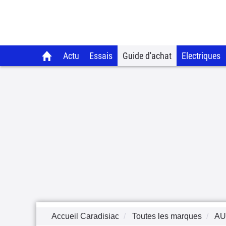
Actu
Essais
Guide d'achat
Electriques
Accueil Caradisiac
Toutes les marques
AU