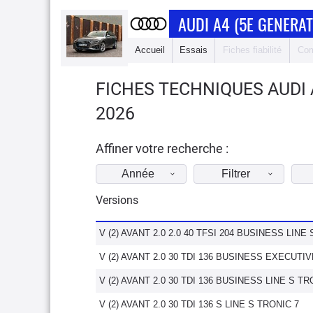
AUDI A4 (5E GENERAT
Accueil
Essais
Fiches fiabilité
Com
FICHES TECHNIQUES AUDI 
2026
Affiner votre recherche :
Année
Filtrer
Versions
V (2) AVANT 2.0 2.0 40 TFSI 204 BUSINESS LINE
V (2) AVANT 2.0 30 TDI 136 BUSINESS EXECUTI
V (2) AVANT 2.0 30 TDI 136 BUSINESS LINE S TR
V (2) AVANT 2.0 30 TDI 136 S LINE S TRONIC 7