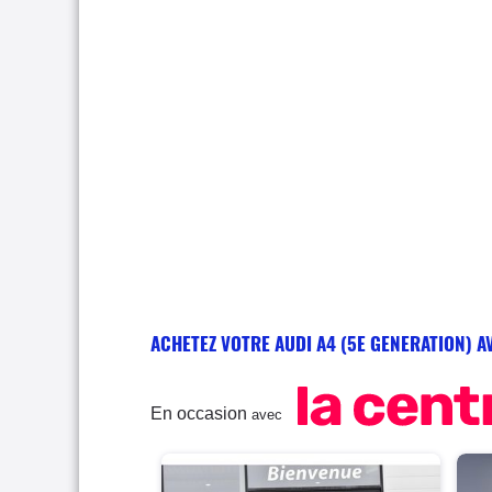
ACHETEZ VOTRE AUDI A4 (5E GENERATION) A
En occasion
avec