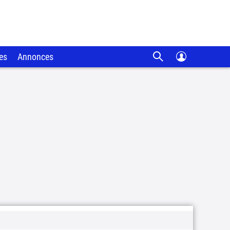
es
Annonces