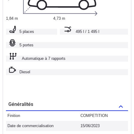
1,84 m
4,73 m
5 places
495 l / 1 495 l
5 portes
Automatique à 7 rapports
Diesel
Généralités
Finition
COMPETITION
Date de commercialisation
15/06/2023