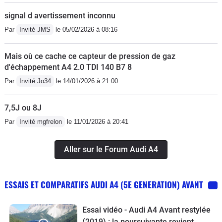
signal d avertissement inconnu
Par
Invité JMS
le 05/02/2026 à 08:16
Mais où ce cache ce capteur de pression de gaz
d'échappement A4 2.0 TDI 140 B7 8
Par
Invité Jo34
le 14/01/2026 à 21:00
7,5J ou 8J
Par
Invité mgfrelon
le 11/01/2026 à 20:41
Aller sur le Forum Audi A4
ESSAIS ET COMPARATIFS AUDI A4 (5E GENERATION) AVANT
Essai vidéo - Audi A4 Avant restylée
(2019) : la poursuivante revient