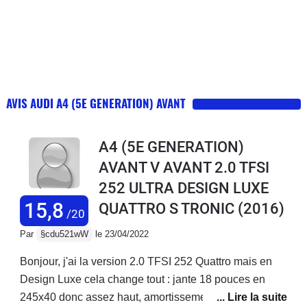
AVIS AUDI A4 (5E GENERATION) AVANT
A4 (5E GENERATION)
AVANT V AVANT 2.0 TFSI
252 ULTRA DESIGN LUXE
15,8
QUATTRO S TRONIC
(2016)
/20
Par
§cdu521wW
le 23/04/2022
Bonjour, j'ai la version 2.0 TFSI 252 Quattro mais en
Design Luxe cela change tout : jante 18 pouces en
245x40 donc assez haut, amortissement confort, siege