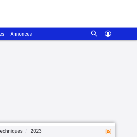
es
Annonces
techniques
2023