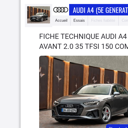
AUDI A4 (5E GENERAT
Accueil
Essais
Fiches fiabilité
Com
FICHE TECHNIQUE AUDI A4
AVANT 2.0 35 TFSI 150 CO