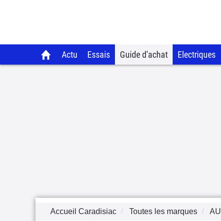
Actu
Essais
Guide d'achat
Electriques
Accueil Caradisiac
Toutes les marques
AU