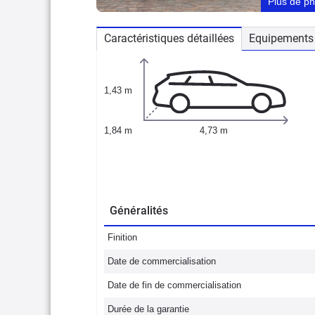
Plus de p
Caractéristiques détaillées
Equipements 
1,43 m
1,84 m
4,73 m
Généralités
Finition
Date de commercialisation
Date de fin de commercialisation
Durée de la garantie