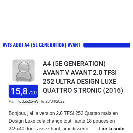
AVIS AUDI A4 (5E GENERATION) AVANT
A4 (5E GENERATION)
AVANT V AVANT 2.0 TFSI
252 ULTRA DESIGN LUXE
15,8
QUATTRO S TRONIC
(2016)
/20
Par
§cdu521wW
le 23/04/2022
Bonjour, j'ai la version 2.0 TFSI 252 Quattro mais en
Design Luxe cela change tout : jante 18 pouces en
245x40 donc assez haut, amortissement confort, siege