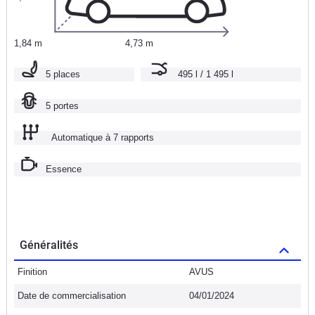
1,84 m
4,73 m
5 places
495 l / 1 495 l
5 portes
Automatique à 7 rapports
Essence
Généralités
Finition
AVUS
Date de commercialisation
04/01/2024