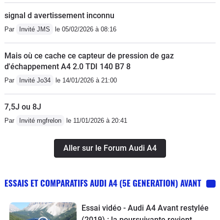
signal d avertissement inconnu
Par
Invité JMS
le 05/02/2026 à 08:16
Mais où ce cache ce capteur de pression de gaz
d'échappement A4 2.0 TDI 140 B7 8
Par
Invité Jo34
le 14/01/2026 à 21:00
7,5J ou 8J
Par
Invité mgfrelon
le 11/01/2026 à 20:41
Aller sur le Forum Audi A4
ESSAIS ET COMPARATIFS AUDI A4 (5E GENERATION) AVANT
Essai vidéo - Audi A4 Avant restylée
(2019) : la poursuivante revient