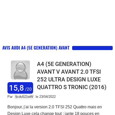
AVIS AUDI A4 (5E GENERATION) AVANT
A4 (5E GENERATION)
AVANT V AVANT 2.0 TFSI
252 ULTRA DESIGN LUXE
15,8
QUATTRO S TRONIC
(2016)
/20
Par
§cdu521wW
le 23/04/2022
Bonjour, j'ai la version 2.0 TFSI 252 Quattro mais en
Design Luxe cela change tout : jante 18 pouces en