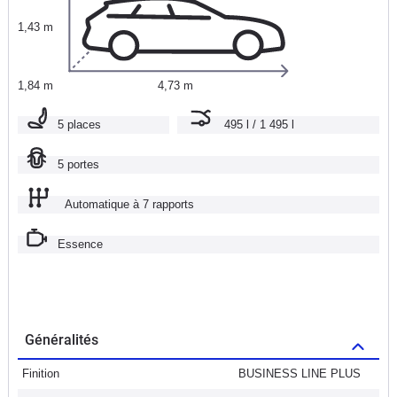
1,43 m
1,84 m
4,73 m
5 places
495 l / 1 495 l
5 portes
Automatique à 7 rapports
Essence
Généralités
Finition
BUSINESS LINE PLUS