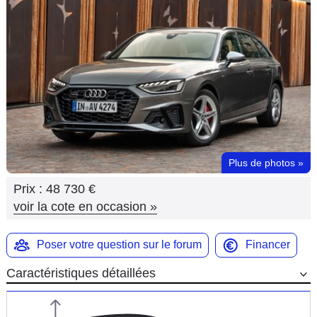
Flottes
Auto
Services
Forum
Moto
Plus de photos
»
Marques
Prix :
48 730 €
voir la cote en occasion
»
Poser votre question sur le forum
Financer
Caractéristiques détaillées