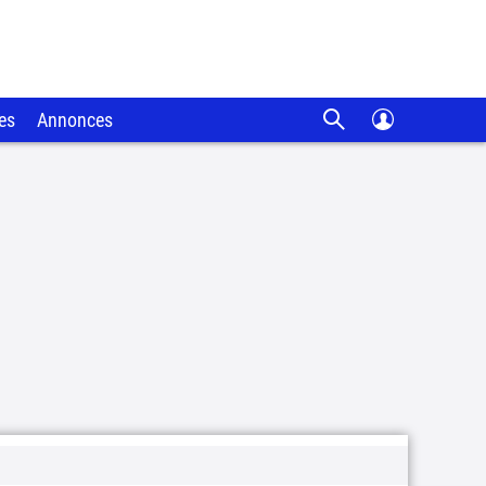
es
Annonces