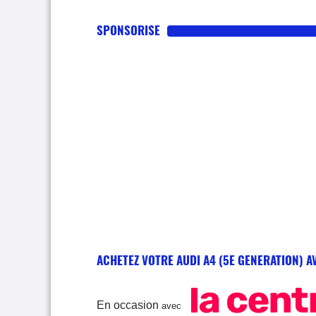
SPONSORISE
ACHETEZ VOTRE AUDI A4 (5E GENERATION) A
En occasion
avec