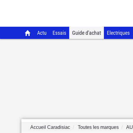
Actu
Essais
Guide d'achat
Electriques
Accueil Caradisiac
Toutes les marques
AU