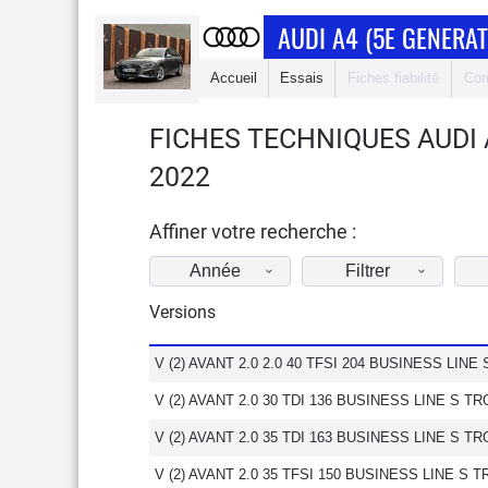
AUDI A4 (5E GENERAT
Accueil
Essais
Fiches fiabilité
Com
FICHES TECHNIQUES AUDI 
2022
Affiner votre recherche :
Année
Filtrer
Versions
V (2) AVANT 2.0 2.0 40 TFSI 204 BUSINESS LINE
V (2) AVANT 2.0 30 TDI 136 BUSINESS LINE S TR
V (2) AVANT 2.0 35 TDI 163 BUSINESS LINE S TR
V (2) AVANT 2.0 35 TFSI 150 BUSINESS LINE S T