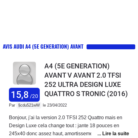
AVIS AUDI A4 (5E GENERATION) AVANT
A4 (5E GENERATION)
AVANT V AVANT 2.0 TFSI
252 ULTRA DESIGN LUXE
15,8
QUATTRO S TRONIC
(2016)
/20
Par
§cdu521wW
le 23/04/2022
Bonjour, j'ai la version 2.0 TFSI 252 Quattro mais en
Design Luxe cela change tout : jante 18 pouces en
245x40 donc assez haut, amortissement confort, siege