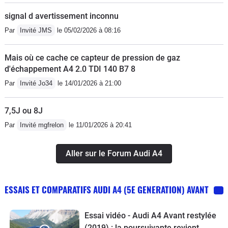
signal d avertissement inconnu
Par
Invité JMS
le 05/02/2026 à 08:16
Mais où ce cache ce capteur de pression de gaz
d'échappement A4 2.0 TDI 140 B7 8
Par
Invité Jo34
le 14/01/2026 à 21:00
7,5J ou 8J
Par
Invité mgfrelon
le 11/01/2026 à 20:41
Aller sur le Forum Audi A4
ESSAIS ET COMPARATIFS AUDI A4 (5E GENERATION) AVANT
Essai vidéo - Audi A4 Avant restylée
(2019) : la poursuivante revient