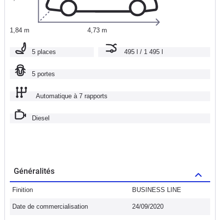
1,84 m
4,73 m
5 places
495 l / 1 495 l
5 portes
Automatique à 7 rapports
Diesel
Généralités
Finition
BUSINESS LINE
Date de commercialisation
24/09/2020