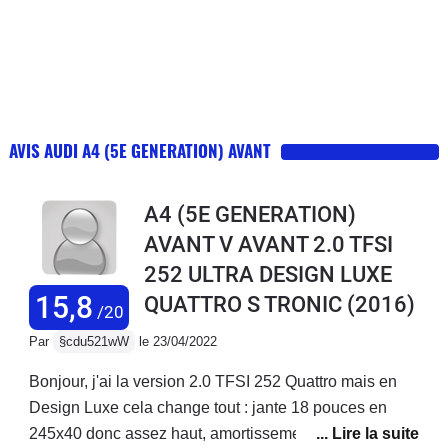
AVIS AUDI A4 (5E GENERATION) AVANT
A4 (5E GENERATION)
AVANT V AVANT 2.0 TFSI
252 ULTRA DESIGN LUXE
15,8
QUATTRO S TRONIC
(2016)
/20
Par
§cdu521wW
le 23/04/2022
Bonjour, j'ai la version 2.0 TFSI 252 Quattro mais en
Design Luxe cela change tout : jante 18 pouces en
245x40 donc assez haut, amortissement confort, siege