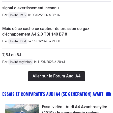
signal d avertissement inconnu
Par
Invité JMS
le 05/02/2026 à 08:16
Mais où ce cache ce capteur de pression de gaz
d'échappement A4 2.0 TDI 140 B7 8
Par
Invité Jo34
le 14/01/2026 à 21:00
7,5J ou 8J
Par
Invité mgfrelon
le 11/01/2026 à 20:41
Aller sur le Forum Audi A4
ESSAIS ET COMPARATIFS AUDI A4 (5E GENERATION) AVANT
Essai vidéo - Audi A4 Avant restylée
(2019) : la poursuivante revient