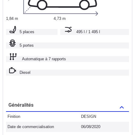
1,84 m
4,73 m
5 places
495 l / 1 495 l
5 portes
Automatique à 7 rapports
Diesel
Généralités
Finition
DESIGN
Date de commercialisation
06/08/2020