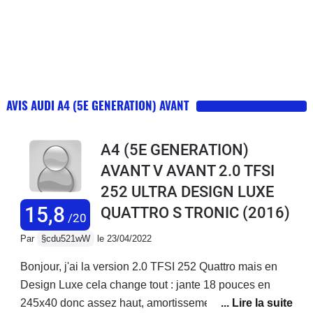
AVIS AUDI A4 (5E GENERATION) AVANT
A4 (5E GENERATION)
AVANT V AVANT 2.0 TFSI
252 ULTRA DESIGN LUXE
15,8
QUATTRO S TRONIC
(2016)
/20
Par
§cdu521wW
le 23/04/2022
Bonjour, j'ai la version 2.0 TFSI 252 Quattro mais en
Design Luxe cela change tout : jante 18 pouces en
245x40 donc assez haut, amortissement confort, siege