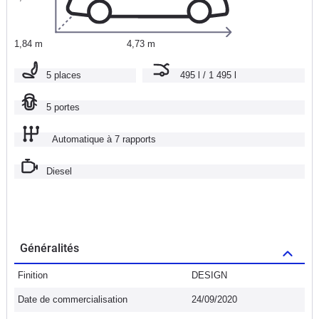
1,84 m
4,73 m
5 places
495 l / 1 495 l
5 portes
Automatique à 7 rapports
Diesel
Généralités
Finition
DESIGN
Date de commercialisation
24/09/2020