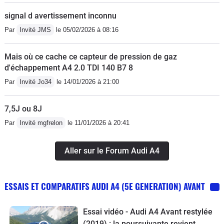
signal d avertissement inconnu
Par
Invité JMS
le 05/02/2026 à 08:16
Mais où ce cache ce capteur de pression de gaz
d'échappement A4 2.0 TDI 140 B7 8
Par
Invité Jo34
le 14/01/2026 à 21:00
7,5J ou 8J
Par
Invité mgfrelon
le 11/01/2026 à 20:41
Aller sur le Forum Audi A4
ESSAIS ET COMPARATIFS AUDI A4 (5E GENERATION) AVANT
Essai vidéo - Audi A4 Avant restylée
(2019) : la poursuivante revient