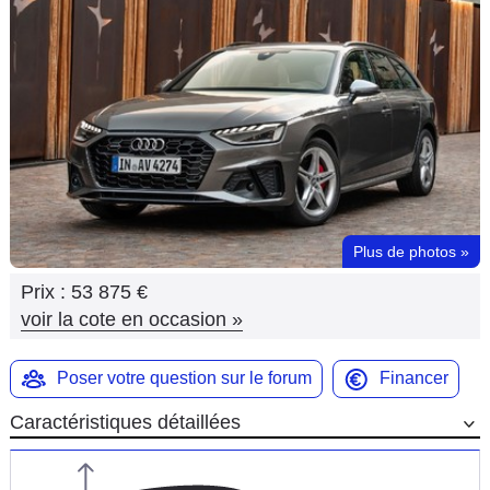
Flottes
Auto
Services
Forum
Moto
Plus de photos
»
Marques
Prix :
53 875 €
voir la cote en occasion
»
Poser votre question sur le forum
Financer
Caractéristiques détaillées