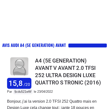
AVIS AUDI A4 (5E GENERATION) AVANT
A4 (5E GENERATION)
AVANT V AVANT 2.0 TFSI
252 ULTRA DESIGN LUXE
15,8
QUATTRO S TRONIC
(2016)
/20
Par
§cdu521wW
le 23/04/2022
Bonjour, j'ai la version 2.0 TFSI 252 Quattro mais en
Design Luxe cela change tout : jante 18 pouces en