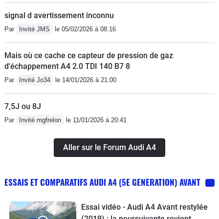
signal d avertissement inconnu
Par
Invité JMS
le 05/02/2026 à 08:16
Mais où ce cache ce capteur de pression de gaz
d'échappement A4 2.0 TDI 140 B7 8
Par
Invité Jo34
le 14/01/2026 à 21:00
7,5J ou 8J
Par
Invité mgfrelon
le 11/01/2026 à 20:41
Aller sur le Forum Audi A4
ESSAIS ET COMPARATIFS AUDI A4 (5E GENERATION) AVANT
Essai vidéo - Audi A4 Avant restylée
(2019) : la poursuivante revient