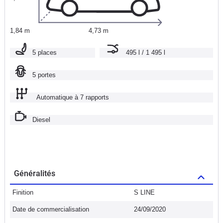
1,84 m
4,73 m
5 places
495 l / 1 495 l
5 portes
Automatique à 7 rapports
Diesel
Généralités
Finition
S LINE
Date de commercialisation
24/09/2020