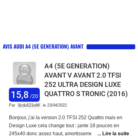
AVIS AUDI A4 (5E GENERATION) AVANT
A4 (5E GENERATION)
AVANT V AVANT 2.0 TFSI
252 ULTRA DESIGN LUXE
15,8
QUATTRO S TRONIC
(2016)
/20
Par
§cdu521wW
le 23/04/2022
Bonjour, j'ai la version 2.0 TFSI 252 Quattro mais en
Design Luxe cela change tout : jante 18 pouces en
245x40 donc assez haut, amortissement confort, siege