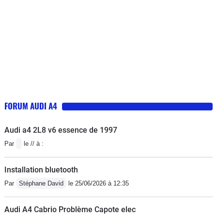
FORUM AUDI A4
Audi a4 2L8 v6 essence de 1997
Par
le // à :
Installation bluetooth
Par
Stéphane David
le 25/06/2026 à 12:35
Audi A4 Cabrio Problème Capote elec