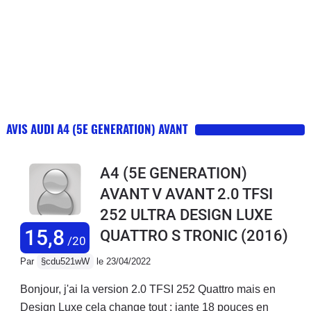
AVIS AUDI A4 (5E GENERATION) AVANT
A4 (5E GENERATION)
AVANT V AVANT 2.0 TFSI
252 ULTRA DESIGN LUXE
15,8
QUATTRO S TRONIC
(2016)
/20
Par
§cdu521wW
le 23/04/2022
Bonjour, j'ai la version 2.0 TFSI 252 Quattro mais en
Design Luxe cela change tout : jante 18 pouces en