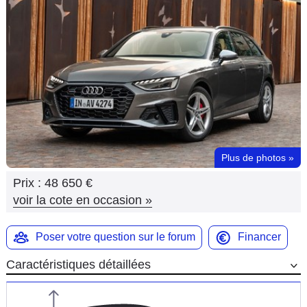
Flottes
Auto
Services
Forum
Moto
Plus de photos
»
Marques
Prix :
48 650 €
voir la cote en occasion
»
Poser votre question sur le forum
Financer
Caractéristiques détaillées