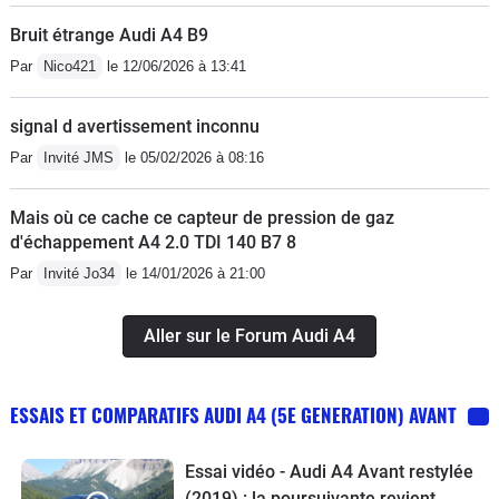
Bruit étrange Audi A4 B9
Par
Nico421
le 12/06/2026 à 13:41
signal d avertissement inconnu
Par
Invité JMS
le 05/02/2026 à 08:16
Mais où ce cache ce capteur de pression de gaz
d'échappement A4 2.0 TDI 140 B7 8
Par
Invité Jo34
le 14/01/2026 à 21:00
Aller sur le Forum Audi A4
ESSAIS ET COMPARATIFS AUDI A4 (5E GENERATION) AVANT
Essai vidéo - Audi A4 Avant restylée
(2019) : la poursuivante revient