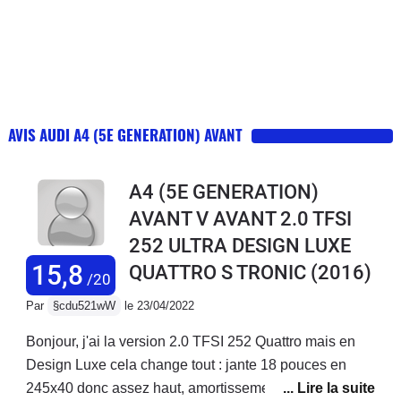
AVIS AUDI A4 (5E GENERATION) AVANT
A4 (5E GENERATION)
AVANT V AVANT 2.0 TFSI
252 ULTRA DESIGN LUXE
15,8
QUATTRO S TRONIC
(2016)
/20
Par
§cdu521wW
le 23/04/2022
Bonjour, j'ai la version 2.0 TFSI 252 Quattro mais en
Design Luxe cela change tout : jante 18 pouces en
245x40 donc assez haut, amortissement confort, siege