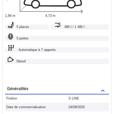
1,84 m
4,73 m
5 places
495 l / 1 495 l
5 portes
Automatique à 7 rapports
Diesel
Généralités
Finition
S LINE
Date de commercialisation
24/09/2020