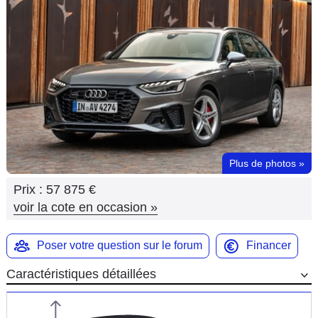
Flottes
Auto
Services
Forum
Moto
Plus de photos
»
Marques
Prix :
57 875 €
voir la cote en occasion
»
Poser votre question sur le forum
Financer
Caractéristiques détaillées