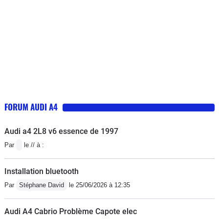
FORUM AUDI A4
Audi a4 2L8 v6 essence de 1997
Par
le // à :
Installation bluetooth
Par
Stéphane David
le 25/06/2026 à 12:35
Audi A4 Cabrio Problème Capote elec