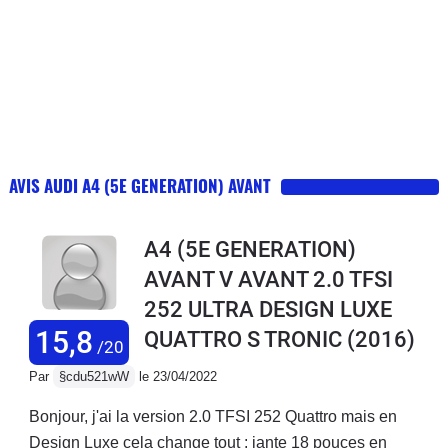
AVIS AUDI A4 (5E GENERATION) AVANT
A4 (5E GENERATION)
AVANT V AVANT 2.0 TFSI
252 ULTRA DESIGN LUXE
15,8
QUATTRO S TRONIC
(2016)
/20
Par
§cdu521wW
le 23/04/2022
Bonjour, j'ai la version 2.0 TFSI 252 Quattro mais en
Design Luxe cela change tout : jante 18 pouces en