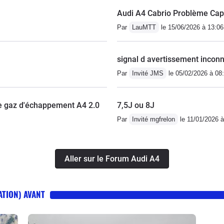
Audi A4 Cabrio Problème Cap
Par
LauMTT
le 15/06/2026 à 13:06
signal d avertissement incon
Par
Invité JMS
le 05/02/2026 à 08
de gaz d'échappement A4 2.0
7,5J ou 8J
Par
Invité mgfrelon
le 11/01/2026 à
Aller sur le Forum Audi A4
ATION) AVANT