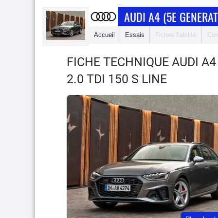
AUDI A4 (5E GENERAT
Accueil
Essais
Fiches fiabilité
Com
FICHE TECHNIQUE AUDI A4
2.0 TDI 150 S LINE