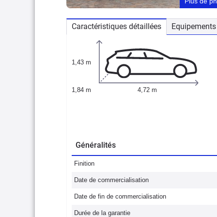
Plus de p
Caractéristiques détaillées
Equipements 
1,43 m
1,84 m
4,72 m
Généralités
Finition
Date de commercialisation
Date de fin de commercialisation
Durée de la garantie