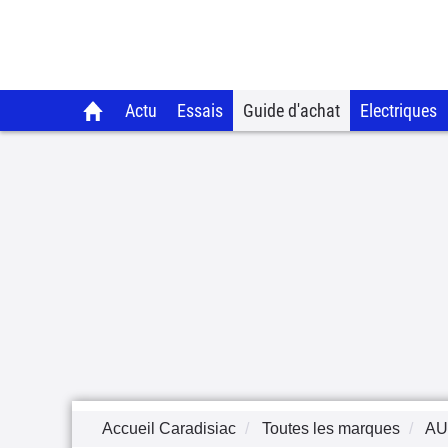
Actu
Essais
Guide d'achat
Electriques
Accueil Caradisiac
Toutes les marques
AU