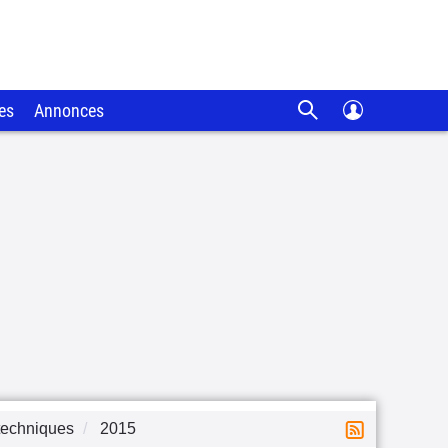
es
Annonces
techniques
2015