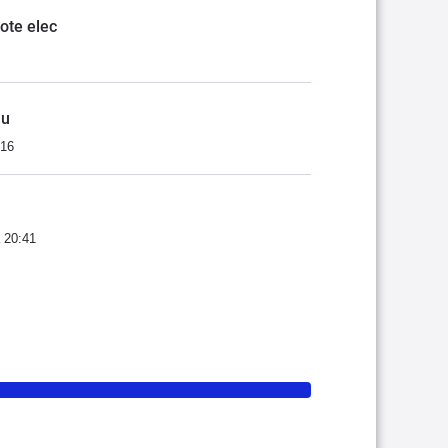
ote elec
nu
:16
 20:41