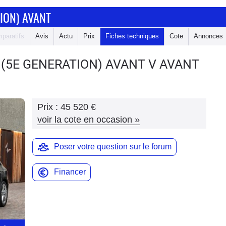
ION) AVANT
paratifs
Avis
Actu
Prix
Fiches techniques
Cote
Annonces
 (5E GENERATION) AVANT
V AVANT
Prix :
45 520 €
voir la cote en occasion
»
Poser votre question sur le forum
Financer