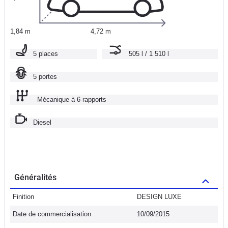
1,84 m
4,72 m
5 places
505 l / 1 510 l
5 portes
Mécanique à 6 rapports
Diesel
Généralités
Finition
DESIGN LUXE
Date de commercialisation
10/09/2015