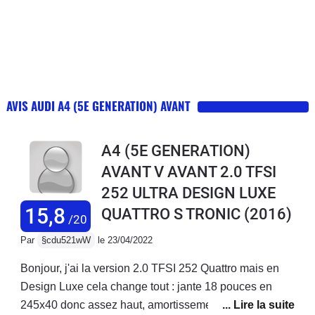
AVIS AUDI A4 (5E GENERATION) AVANT
A4 (5E GENERATION)
AVANT V AVANT 2.0 TFSI
252 ULTRA DESIGN LUXE
15,8
QUATTRO S TRONIC
(2016)
/20
Par
§cdu521wW
le 23/04/2022
Bonjour, j'ai la version 2.0 TFSI 252 Quattro mais en
Design Luxe cela change tout : jante 18 pouces en
245x40 donc assez haut, amortissement confort, siege