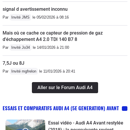
signal d avertissement inconnu
Par
Invité JMS
le 05/02/2026 à 08:16
Mais où ce cache ce capteur de pression de gaz
d'échappement A4 2.0 TDI 140 B7 8
Par
Invité Jo34
le 14/01/2026 à 21:00
7,5J ou 8J
Par
Invité mgfrelon
le 11/01/2026 à 20:41
Aller sur le Forum Audi A4
ESSAIS ET COMPARATIFS AUDI A4 (5E GENERATION) AVANT
Essai vidéo - Audi A4 Avant restylée
(2019) : la poursuivante revient