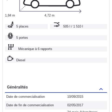
1,84 m
4,72 m
5 places
505 l / 1 510 l
5 portes
Mécanique à 6 rapports
Diesel
Généralités
Date de commercialisation
10/09/2015
Date de fin de commercialisation
02/05/2017