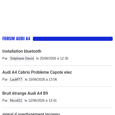
FORUM AUDI A4
Installation bluetooth
Par
Stéphane David
le 25/06/2026 à 12:35
Audi A4 Cabrio Problème Capote elec
Par
LauMTT
le 15/06/2026 à 13:06
Bruit étrange Audi A4 B9
Par
Nico421
le 12/06/2026 à 13:41
signal d avertissement inconnu