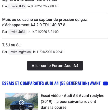
Par
Invité JMS
le 05/02/2026 à 08:16
Mais où ce cache ce capteur de pression de gaz
d'échappement A4 2.0 TDI 140 B7 8
Par
Invité Jo34
le 14/01/2026 à 21:00
7,5J ou 8J
Par
Invité mgfrelon
le 11/01/2026 à 20:41
Aller sur le Forum Audi A4
ESSAIS ET COMPARATIFS AUDI A4 (5E GENERATION) AVANT
Essai vidéo - Audi A4 Avant restylée
(2019) : la poursuivante revient
dans la course