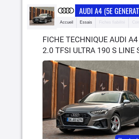
AUDI A4 (5E GENERAT
Accueil
Essais
Fiches fiabilité
Com
FICHE TECHNIQUE AUDI A4
2.0 TFSI ULTRA 190 S LINE