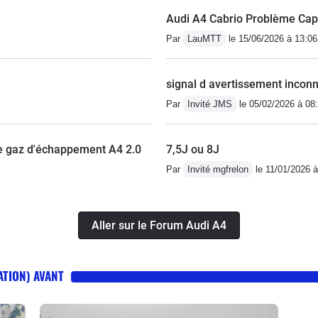
Audi A4 Cabrio Problème Cap
Par
LauMTT
le 15/06/2026 à 13:06
signal d avertissement incon
Par
Invité JMS
le 05/02/2026 à 08
de gaz d'échappement A4 2.0
7,5J ou 8J
Par
Invité mgfrelon
le 11/01/2026 à
Aller sur le Forum Audi A4
ATION) AVANT