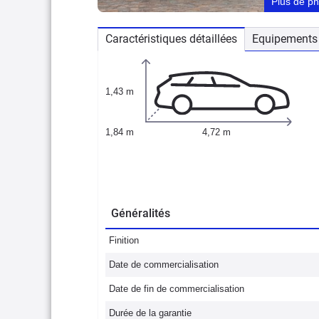
Plus de p
Caractéristiques détaillées
Equipements 
1,43 m
1,84 m
4,72 m
Généralités
Finition
Date de commercialisation
Date de fin de commercialisation
Durée de la garantie