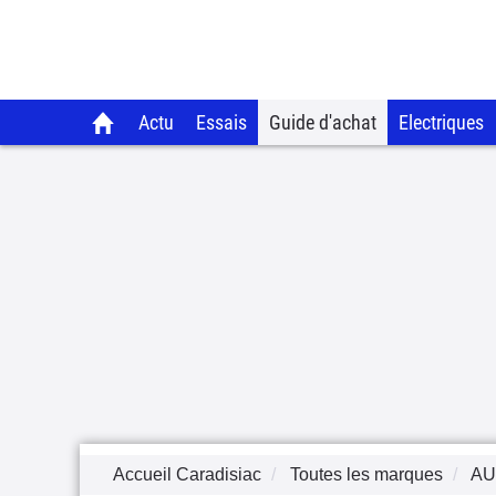
Actu
Essais
Guide d'achat
Electriques
Accueil Caradisiac
Toutes les marques
AU