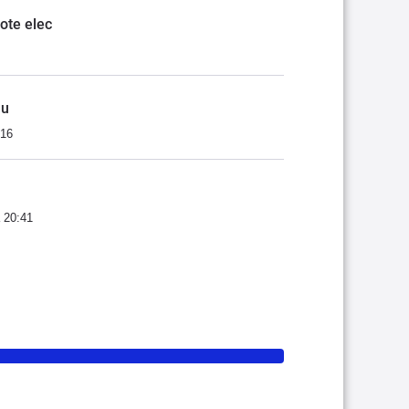
ote elec
nu
:16
 20:41