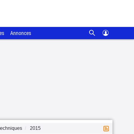
es
Annonces
techniques
2015