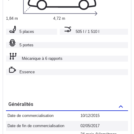
1,84 m
4,72 m
5 places
505 l / 1 510 l
5 portes
Mécanique à 6 rapports
Essence
Généralités
Date de commercialisation
10/12/2015
Date de fin de commercialisation
02/05/2017