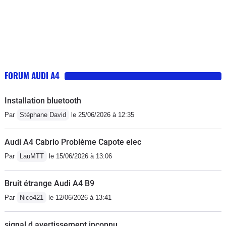
FORUM AUDI A4
Installation bluetooth
Par
Stéphane David
le 25/06/2026 à 12:35
Audi A4 Cabrio Problème Capote elec
Par
LauMTT
le 15/06/2026 à 13:06
Bruit étrange Audi A4 B9
Par
Nico421
le 12/06/2026 à 13:41
signal d avertissement inconnu