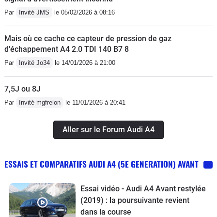
Par
Invité JMS
le 05/02/2026 à 08:16
Mais où ce cache ce capteur de pression de gaz
d'échappement A4 2.0 TDI 140 B7 8
Par
Invité Jo34
le 14/01/2026 à 21:00
7,5J ou 8J
Par
Invité mgfrelon
le 11/01/2026 à 20:41
Aller sur le Forum Audi A4
ESSAIS ET COMPARATIFS AUDI A4 (5E GENERATION) AVANT
Essai vidéo - Audi A4 Avant restylée
(2019) : la poursuivante revient
dans la course