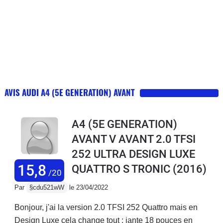
AVIS AUDI A4 (5E GENERATION) AVANT
A4 (5E GENERATION)
AVANT V AVANT 2.0 TFSI
252 ULTRA DESIGN LUXE
15,8
QUATTRO S TRONIC
(2016)
/20
Par
§cdu521wW
le 23/04/2022
Bonjour, j'ai la version 2.0 TFSI 252 Quattro mais en
Design Luxe cela change tout : jante 18 pouces en