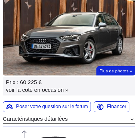
Flottes
Auto
Services
Forum
Moto
Plus de photos
»
Marques
Prix :
60 225 €
voir la cote en occasion
»
Poser votre question sur le forum
Financer
Caractéristiques détaillées