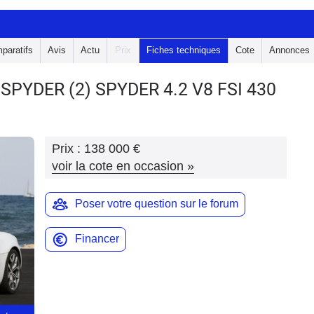
paratifs
Avis
Actu
Prix
Fiches techniques
Cote
Annonces
8 SPYDER
(2) SPYDER 4.2 V8 FSI 430
Prix :
138 000 €
voir la cote en occasion
»
Poser votre question sur le forum
Financer