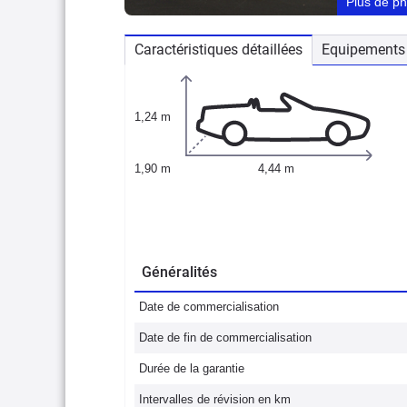
Plus de p
Caractéristiques détaillées
Equipements 
1,24 m
1,90 m
4,44 m
Généralités
Date de commercialisation
Date de fin de commercialisation
Durée de la garantie
Intervalles de révision en km