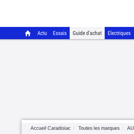
Actu
Essais
Guide d'achat
Electriques
Accueil Caradisiac
Toutes les marques
AU