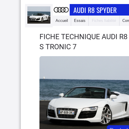
AUDI R8 SPYDER
Accueil
Essais
Fiches fiabilité
Com
FICHE TECHNIQUE AUDI R
S TRONIC 7