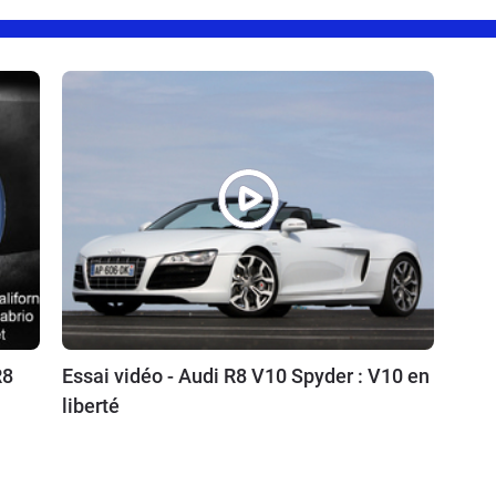
R8
Essai vidéo - Audi R8 V10 Spyder : V10 en
liberté
11