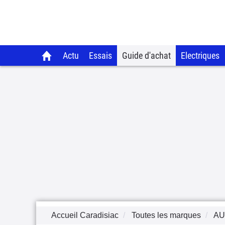
Actu
Essais
Guide d'achat
Electriques
Accueil Caradisiac
Toutes les marques
AU