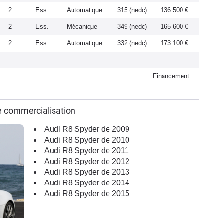
2
Ess.
Automatique
315 (nedc)
136 500 €
2
Ess.
Mécanique
349 (nedc)
165 600 €
2
Ess.
Automatique
332 (nedc)
173 100 €
Financement
e commercialisation
Audi R8 Spyder de 2009
Audi R8 Spyder de 2010
Audi R8 Spyder de 2011
Audi R8 Spyder de 2012
Audi R8 Spyder de 2013
Audi R8 Spyder de 2014
Audi R8 Spyder de 2015