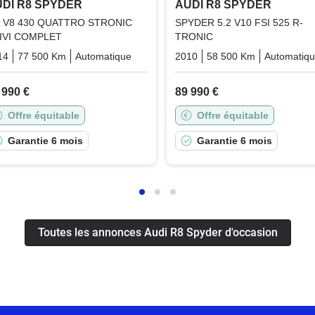
DI R8 SPYDER
AUDI R8 SPYDER
2 V8 430 QUATTRO STRONIC
SPYDER 5.2 V10 FSI 525 R-
IVI COMPLET
TRONIC
14
77 500 Km
Automatique
Essence
2010
58 500 Km
Automatiq
 990 €
89 990 €
Offre équitable
Offre équitable
Garantie 6 mois
Garantie 6 mois
Toutes les annonces Audi R8 Spyder d'occasion