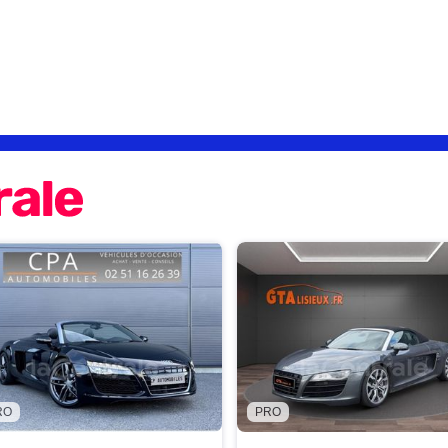
RO
PRO