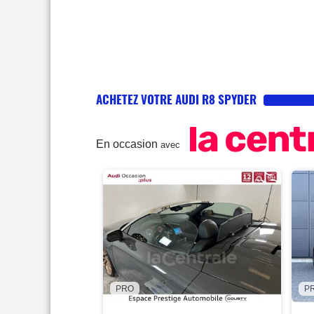
ACHETEZ VOTRE AUDI R8 SPYDER
En occasion
avec
PRO
P