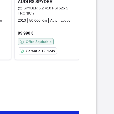
AUDI R8 SPYDER
(2) SPYDER 5.2 V10 FSI 525 S
TRONIC 7
ue
Essence
2013
50 000 Km
Automatique
Essence
99 990 €
Offre équitable
Garantie 12 mois