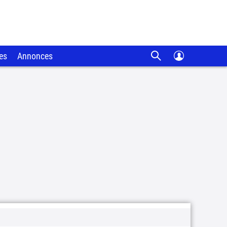
es
Annonces