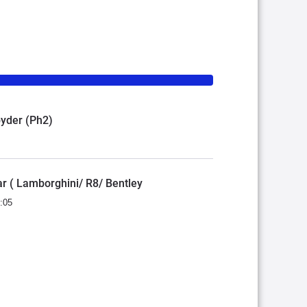
pyder (Ph2)
r ( Lamborghini/ R8/ Bentley
:05