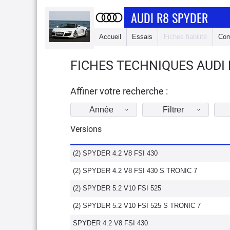
AUDI R8 SPYDER
Accueil
Essais
Fiches fiabilité
Com
FICHES TECHNIQUES AUDI 
Affiner votre recherche :
Année
Filtrer
Versions
(2) SPYDER 4.2 V8 FSI 430
(2) SPYDER 4.2 V8 FSI 430 S TRONIC 7
(2) SPYDER 5.2 V10 FSI 525
(2) SPYDER 5.2 V10 FSI 525 S TRONIC 7
SPYDER 4.2 V8 FSI 430