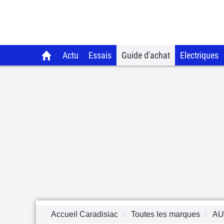
Actu
Essais
Guide d'achat
Electriques
Accueil Caradisiac
Toutes les marques
AU