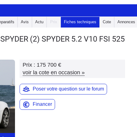
paratifs
Avis
Actu
Prix
Fiches techniques
Cote
Annonces
8 SPYDER
(2) SPYDER 5.2 V10 FSI 525
Prix :
175 700 €
voir la cote en occasion
»
Poser votre question sur le forum
Financer