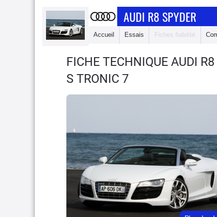
AUDI R8 SPYDER
Accueil
Essais
Fiches fiabilité
Com
FICHE TECHNIQUE AUDI R
S TRONIC 7