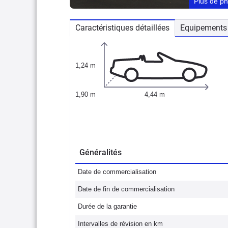
Plus de p
Caractéristiques détaillées
Equipements 
1,24 m
1,90 m
4,44 m
Généralités
Date de commercialisation
Date de fin de commercialisation
Durée de la garantie
Intervalles de révision en km