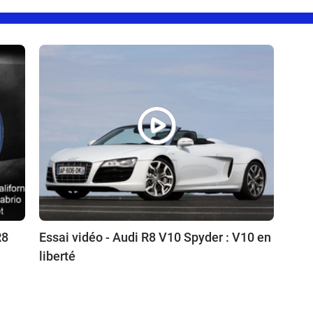
R8
Essai vidéo - Audi R8 V10 Spyder : V10 en
liberté
11