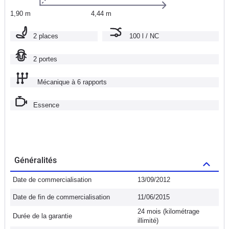
1,90 m
4,44 m
2 places
100 l / NC
2 portes
Mécanique à 6 rapports
Essence
Généralités
Date de commercialisation
13/09/2012
Date de fin de commercialisation
11/06/2015
24 mois (kilométrage
Durée de la garantie
illimité)