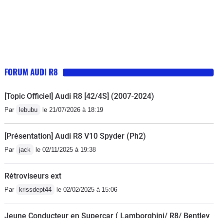
FORUM AUDI R8
[Topic Officiel] Audi R8 [42/4S] (2007-2024)
Par
lebubu
le 21/07/2026 à 18:19
[Présentation] Audi R8 V10 Spyder (Ph2)
Par
jack
le 02/11/2025 à 19:38
Rétroviseurs ext
Par
krissdept44
le 02/02/2025 à 15:06
Jeune Conducteur en Supercar ( Lamborghini/ R8/ Bentley