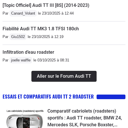
[Topic Officiel] Audi TT III [8S] (2014-2023)
Par
Canard_Volant
le 23/10/2025 à 12:44
Fiabilité Audi TT MK3 1.8 TFSI 180ch
Par
Giu1502
le 23/10/2025 à 12:19
Infiltration d’eau roadster
Par
joelle waffle
le 03/10/2025 à 08:31
Aller sur le Forum Audi TT
ESSAIS ET COMPARATIFS AUDI TT 2 ROADSTER
Comparatif cabriolets (roadsters)
sportifs : Audi TT roadster, BMW Z4,
Mercedes SLK, Porsche Boxster,