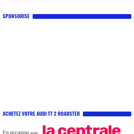
SPONSORISE
ACHETEZ VOTRE AUDI TT 2 ROADSTER
En occasion
avec