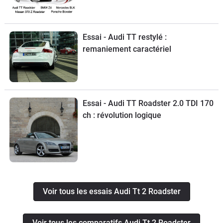
Nissan 370 Z
Essai - Audi TT restylé :
remaniement caractériel
Essai - Audi TT Roadster 2.0 TDI 170
ch : révolution logique
Voir tous les essais Audi Tt 2 Roadster
Voir tous les comparatifs Audi Tt 2 Roadster