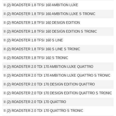
II (2) ROADSTER 1.8 TFSI 160 AMBITION LUXE
Flottes
Auto
II (2) ROADSTER 1.8 TFSI 160 AMBITION LUXE S TRONIC
II (2) ROADSTER 1.8 TFSI 160 DESIGN EDITION
Services
II (2) ROADSTER 1.8 TFSI 160 DESIGN EDITION S TRONIC
Forum
II (2) ROADSTER 1.8 TFSI 160 S LINE
II (2) ROADSTER 1.8 TFSI 160 S LINE S TRONIC
Moto
II (2) ROADSTER 1.8 TFSI 160 S TRONIC
Marques
II (2) ROADSTER 2.0 TDI 170 AMBITION LUXE QUATTRO
II (2) ROADSTER 2.0 TDI 170 AMBITION LUXE QUATTRO S TRONIC
II (2) ROADSTER 2.0 TDI 170 DESIGN EDITION QUATTRO
II (2) ROADSTER 2.0 TDI 170 DESIGN EDITION QUATTRO S TRONIC
II (2) ROADSTER 2.0 TDI 170 QUATTRO
II (2) ROADSTER 2.0 TDI 170 QUATTRO S TRONIC