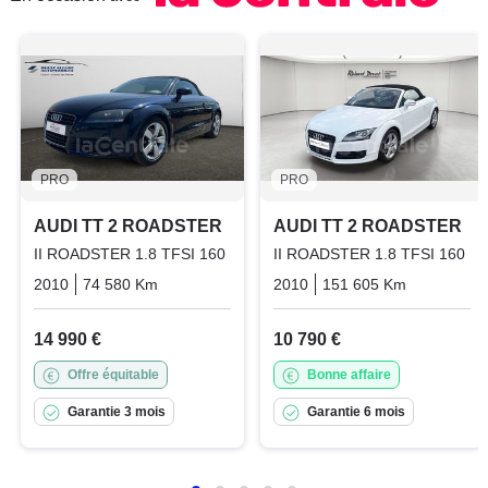
PRO
PRO
AUDI TT 2 ROADSTER
AUDI TT 2 ROADSTER
II ROADSTER 1.8 TFSI 160
II ROADSTER 1.8 TFSI 160
2010
74 580 Km
Manuelle
Essence
2010
151 605 Km
Manuelle
14 990 €
10 790 €
Offre équitable
Bonne affaire
Garantie 3 mois
Garantie 6 mois