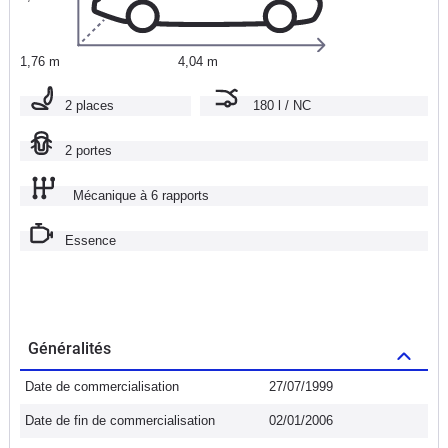
1,76 m
4,04 m
2 places
180 l / NC
2 portes
Mécanique à 6 rapports
Essence
Généralités
Date de commercialisation
27/07/1999
Date de fin de commercialisation
02/01/2006