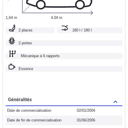
1,64 m
4,04 m
2 places
180 l / 180 l
2 portes
Mécanique à 6 rapports
Essence
Généralités
Date de commercialisation
02/01/2004
Date de fin de commercialisation
01/06/2006