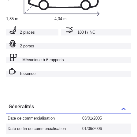
1,85 m
4,04 m
2 places
180 l / NC
2 portes
Mécanique à 6 rapports
Essence
Généralités
Date de commercialisation
03/01/2005
Date de fin de commercialisation
01/06/2006