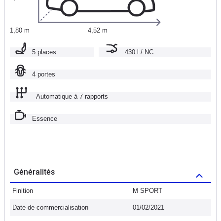
1,80 m
4,52 m
5 places
430 l / NC
4 portes
Automatique à 7 rapports
Essence
Généralités
Finition
M SPORT
Date de commercialisation
01/02/2021