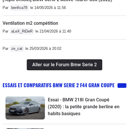
Par
benfica78
le 14/05/2026 à 11:56
Ventilation m2 compétition
Par
aLeX_RiDeR
le 21/04/2026 à 11:40
Par
ze_cat
le 25/03/2026 à 20:02
Aller sur le Forum Bmw Serie 2
ESSAIS ET COMPARATIFS BMW SERIE 2 F44 GRAN COUPE
Essai - BMW 218I Gran Coupé
(2020) : la petite grande berline en
habits basiques