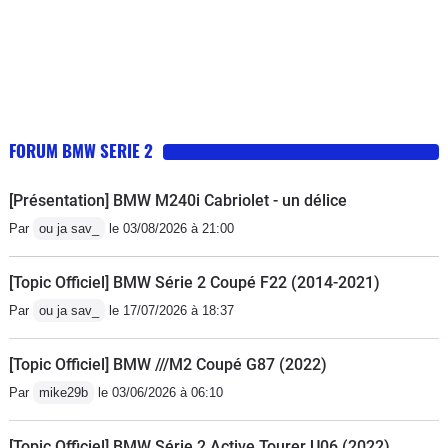
FORUM BMW SERIE 2
[Présentation] BMW M240i Cabriolet - un délice
Par
ou ja sav_
le 03/08/2026 à 21:00
[Topic Officiel] BMW Série 2 Coupé F22 (2014-2021)
Par
ou ja sav_
le 17/07/2026 à 18:37
[Topic Officiel] BMW ///M2 Coupé G87 (2022)
Par
mike29b
le 03/06/2026 à 06:10
[Topic Officiel] BMW Série 2 Active Tourer U06 (2022)