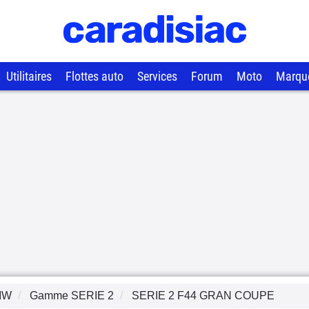
Utilitaires
Flottes auto
Services
Forum
Moto
Marqu
MW
Gamme
SERIE 2
SERIE 2 F44 GRAN COUPE