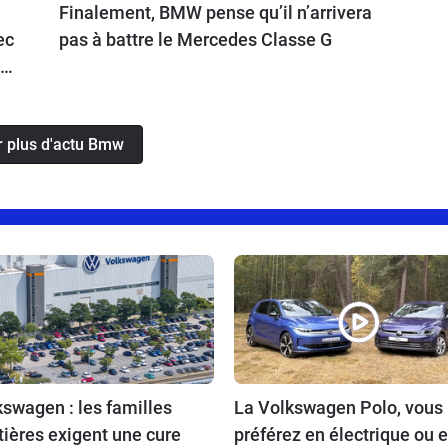
Finalement, BMW pense qu’il n’arrivera
ec
pas à battre le Mercedes Classe G
os
s.
r plus d'actu Bmw
swagen : les familles
La Volkswagen Polo, vous 
tières exigent une cure
préférez en électrique ou 