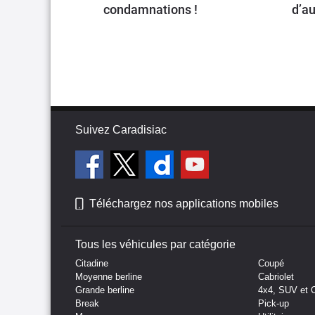
condamnations !
d’au
Suivez Caradisiac
Téléchargez nos applications mobiles
Tous les véhicules par catégorie
Citadine
Coupé
Moyenne berline
Cabriolet
Grande berline
4x4, SUV et 
Break
Pick-up