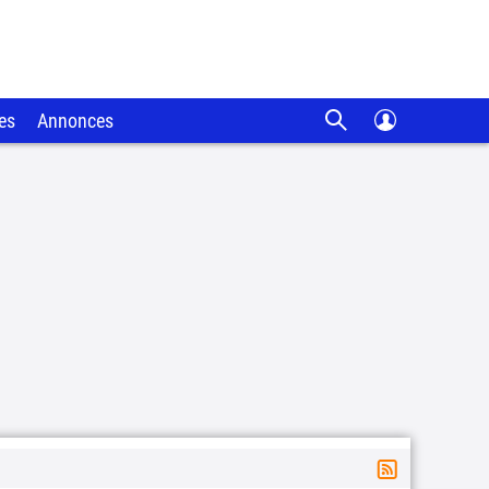
es
Annonces