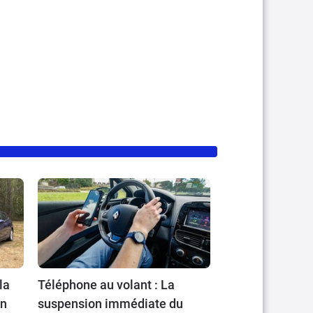
la
Téléphone au volant : La
en
suspension immédiate du