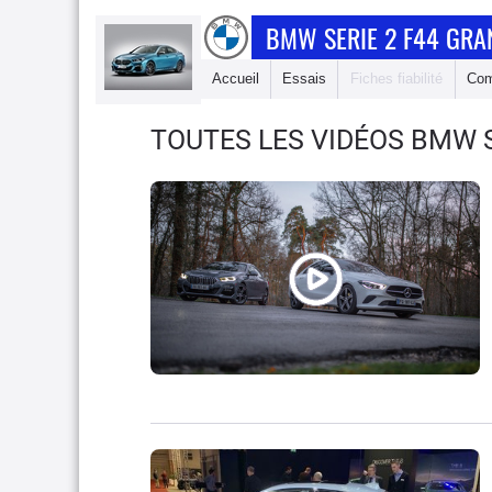
BMW SERIE 2 F44 GRA
Accueil
Essais
Fiches fiabilité
Com
TOUTES LES VIDÉOS BMW S