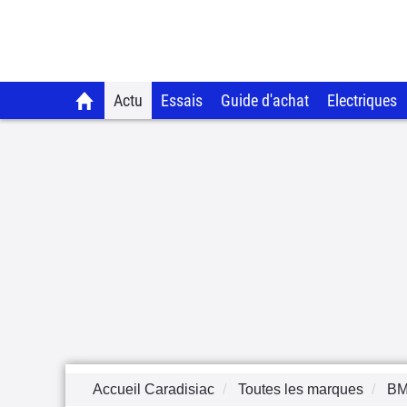
Actu
Essais
Guide d'achat
Electriques
Accueil Caradisiac
Toutes les marques
B