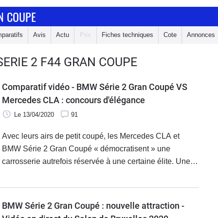
N COUPE
paratifs
Avis
Actu
Prix
Fiches techniques
Cote
Annonces
ERIE 2 F44 GRAN COUPE
Comparatif vidéo - BMW Série 2 Gran Coupé VS
Mercedes CLA : concours d'élégance
Le 13/04/2020
91
Avec leurs airs de petit coupé, les Mercedes CLA et
BMW Série 2 Gran Coupé « démocratisent » une
carrosserie autrefois réservée à une certaine élite. Une
partition bien connue du modèle à l’étoile dont la
deuxième génération tente une reprise sans fausse note.
À moins que le nouveau rival venu de Bavière ne vienne
BMW Série 2 Gran Coupé : nouvelle attraction -
livrer une interprétation encore plus convaincante.