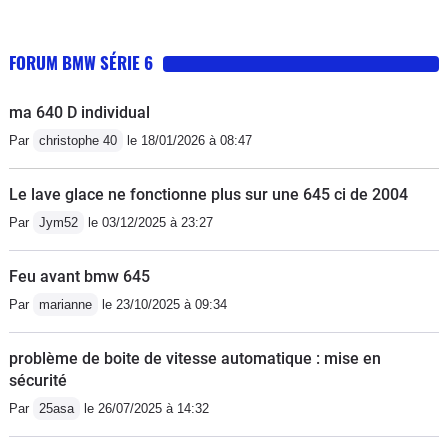
FORUM BMW SÉRIE 6
ma 640 D individual
Par
christophe 40
le 18/01/2026 à 08:47
Le lave glace ne fonctionne plus sur une 645 ci de 2004
Par
Jym52
le 03/12/2025 à 23:27
Feu avant bmw 645
Par
marianne
le 23/10/2025 à 09:34
problème de boite de vitesse automatique : mise en
sécurité
Par
25asa
le 26/07/2025 à 14:32