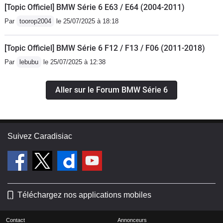
[Topic Officiel] BMW Série 6 E63 / E64 (2004-2011)
Par
toorop2004
le 25/07/2025 à 18:18
[Topic Officiel] BMW Série 6 F12 / F13 / F06 (2011-2018)
Par
lebubu
le 25/07/2025 à 12:38
Aller sur le Forum BMW Série 6
Suivez Caradisiac
Téléchargez nos applications mobiles
Contact
Annonceurs