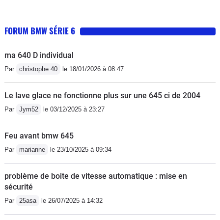
FORUM BMW SÉRIE 6
ma 640 D individual
Par
christophe 40
le 18/01/2026 à 08:47
Le lave glace ne fonctionne plus sur une 645 ci de 2004
Par
Jym52
le 03/12/2025 à 23:27
Feu avant bmw 645
Par
marianne
le 23/10/2025 à 09:34
problème de boite de vitesse automatique : mise en
sécurité
Par
25asa
le 26/07/2025 à 14:32