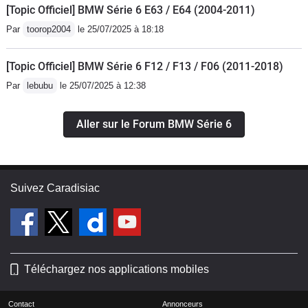
[Topic Officiel] BMW Série 6 E63 / E64 (2004-2011)
Par
toorop2004
le 25/07/2025 à 18:18
[Topic Officiel] BMW Série 6 F12 / F13 / F06 (2011-2018)
Par
lebubu
le 25/07/2025 à 12:38
Aller sur le Forum BMW Série 6
Suivez Caradisiac
Téléchargez nos applications mobiles
Contact
Annonceurs