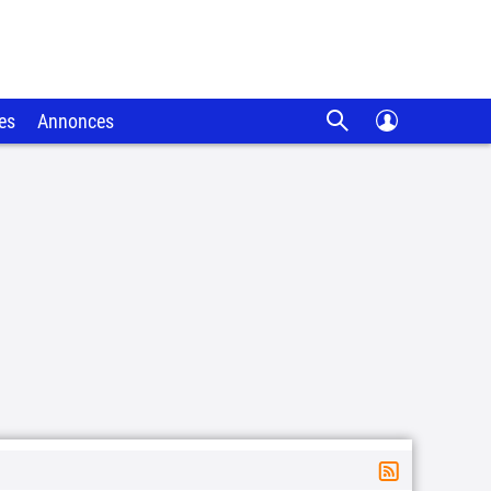
es
Annonces