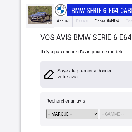
BMW SERIE 6 E64 CAB
Accueil
Essais
Fiches fiabilité
Com
VOS AVIS
BMW
SERIE 6 E6
Il n'y a pas encore d'avis pour ce modèle.
Soyez le premier à donner
votre avis
Rechercher un avis