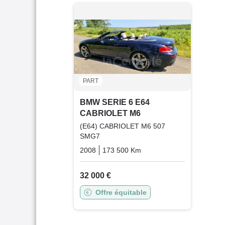
PART
BMW SERIE 6 E64
CABRIOLET M6
(E64) CABRIOLET M6 507
SMG7
2008
173 500 Km
Automatique
Essence
32 000 €
Offre équitable