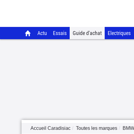
Actu
Essais
Guide d'achat
Electriques
Accueil Caradisiac
Toutes les marques
BM