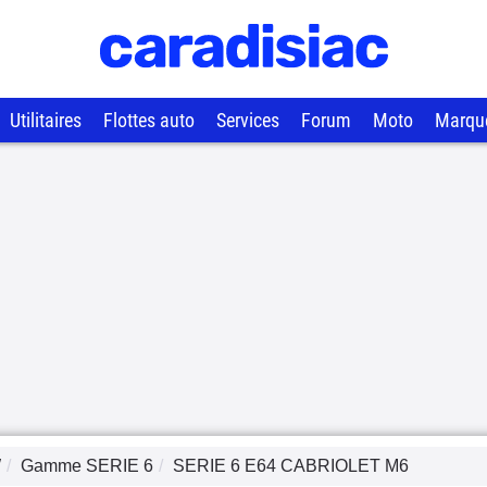
Utilitaires
Flottes auto
Services
Forum
Moto
Marqu
W
Gamme
SERIE 6
SERIE 6 E64 CABRIOLET M6