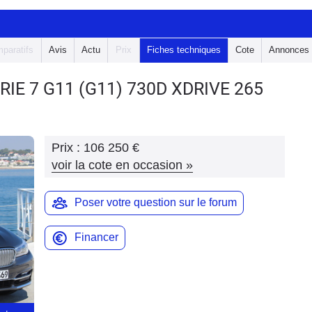
paratifs
Avis
Actu
Prix
Fiches techniques
Cote
Annonces
RIE 7 G11
(G11) 730D XDRIVE 265
Prix :
106 250 €
voir la cote en occasion
»
Poser votre question sur le forum
Financer