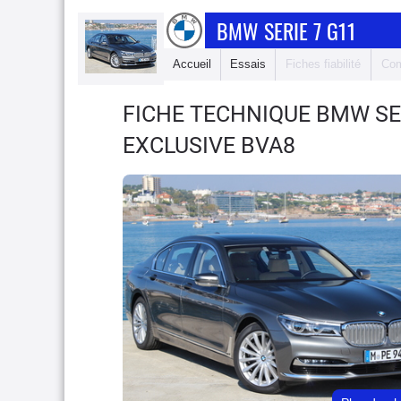
BMW SERIE 7 G11
Accueil
Essais
Fiches fiabilité
Com
FICHE TECHNIQUE BMW SE
EXCLUSIVE BVA8