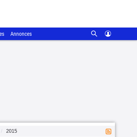
es
Annonces
2015