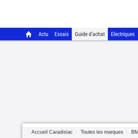
Actu
Essais
Guide d'achat
Electriques
Accueil Caradisiac
Toutes les marques
B