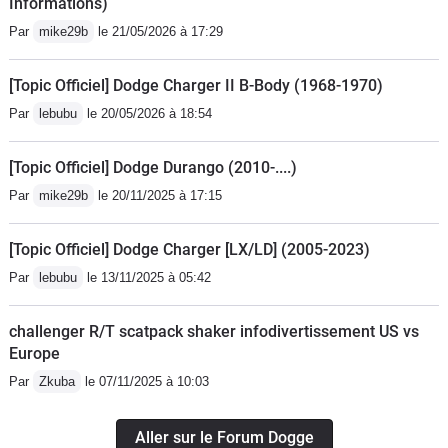
Informations)
Par
mike29b
le 21/05/2026 à 17:29
[Topic Officiel] Dodge Charger II B-Body (1968-1970)
Par
lebubu
le 20/05/2026 à 18:54
[Topic Officiel] Dodge Durango (2010-....)
Par
mike29b
le 20/11/2025 à 17:15
[Topic Officiel] Dodge Charger [LX/LD] (2005-2023)
Par
lebubu
le 13/11/2025 à 05:42
challenger R/T scatpack shaker infodivertissement US vs
Europe
Par
Zkuba
le 07/11/2025 à 10:03
Aller sur le Forum Dogge