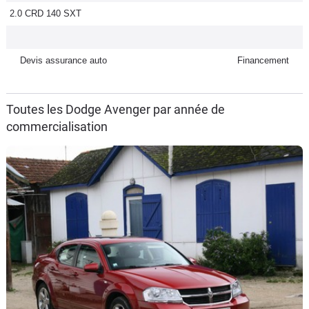
2.0 CRD 140 SXT
Flottes
Auto
Devis assurance auto
Financement
Services
Forum
Toutes les Dodge Avenger par année de
commercialisation
Moto
Marques