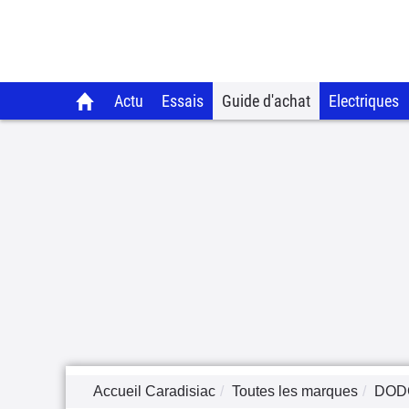
Actu
Essais
Guide d'achat
Electriques
Accueil Caradisiac
Toutes les marques
DOD