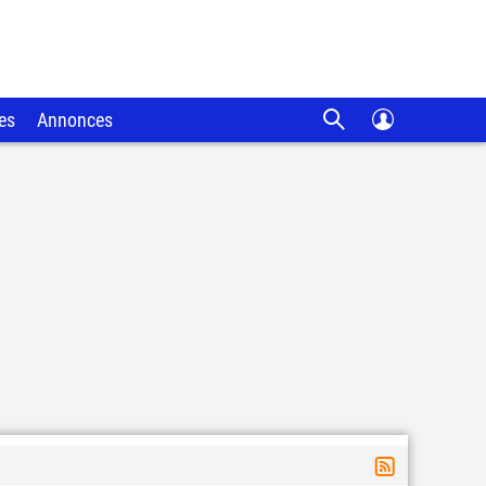
es
Annonces