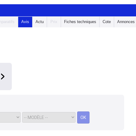
paratifs
Avis
Actu
Prix
Fiches techniques
Cote
Annonces
OK