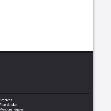
Archives
Plan du site
Mentions légales