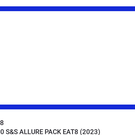
08
30 S&S ALLURE PACK EAT8
(2023)