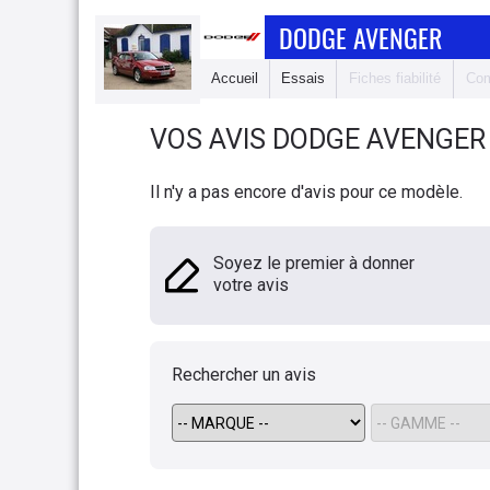
DODGE AVENGER
Accueil
Essais
Fiches fiabilité
Com
VOS AVIS
DODGE
AVENGER
Il n'y a pas encore d'avis pour ce modèle.
Soyez le premier à donner
votre avis
Rechercher un avis