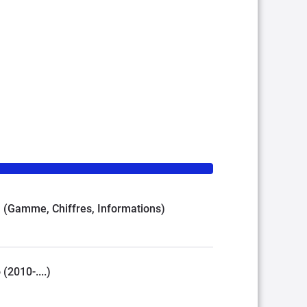
AM (Gamme, Chiffres, Informations)
(2010-....)