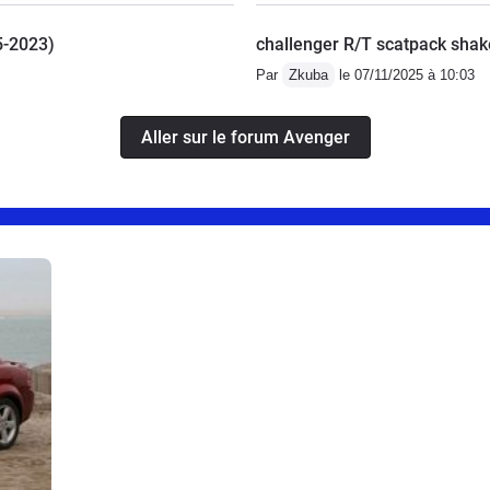
5-2023)
challenger R/T scatpack shak
Par
Zkuba
le 07/11/2025 à 10:03
Aller sur le forum Avenger