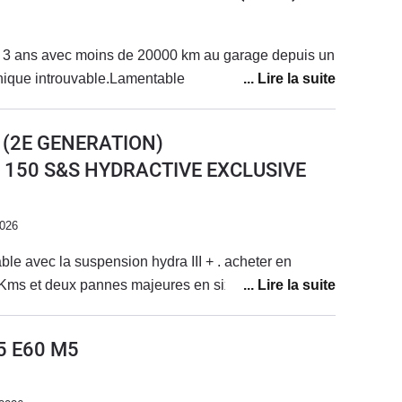
 3 ans avec moins de 20000 km au garage depuis un
nique introuvable.Lamentable
 (2E GENERATION)
DI 150 S&S HYDRACTIVE EXCLUSIVE
2026
table avec la suspension hydra III + . acheter en
decembre 2025 a 85000Kms et deux pannes majeures en six mois .
5 E60 M5