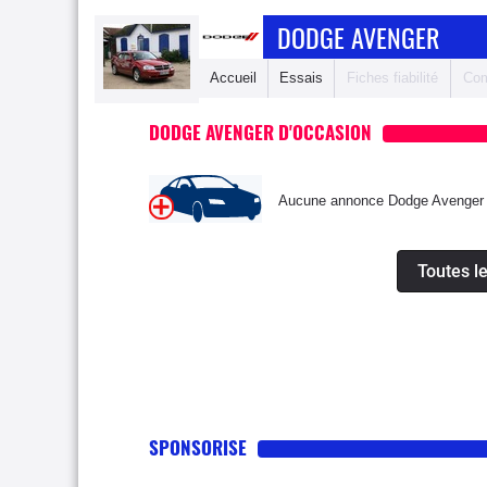
DODGE AVENGER
Accueil
Essais
Fiches fiabilité
Com
DODGE AVENGER D'OCCASION
Aucune annonce Dodge Avenger n
Toutes l
SPONSORISE