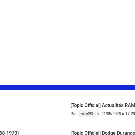
[Topic Officiel] Actualités R
Par
mike29b
le 21/05/2026 à 17:29
968-1970)
[Topic Officiel] Dodge Durango 