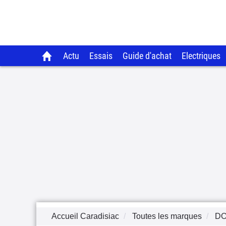
Actu
Essais
Guide d'achat
Electriques
Accueil Caradisiac
Toutes les marques
D