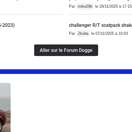
Par
mike29b
le 20/11/2025 à 17:15
5-2023)
challenger R/T scatpack shak
Par
Zkuba
le 07/11/2025 à 10:03
Aller sur le Forum Dogge