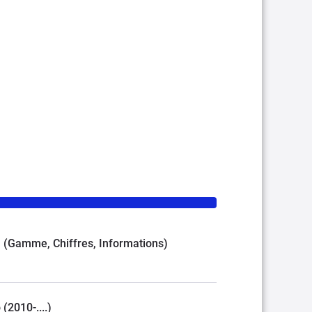
AM (Gamme, Chiffres, Informations)
(2010-....)