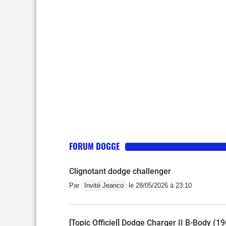
FORUM DOGGE
Clignotant dodge challenger
Par
Invité Jeanco
le 28/05/2026 à 23:10
[Topic Officiel] Dodge Charger II B-Body (1