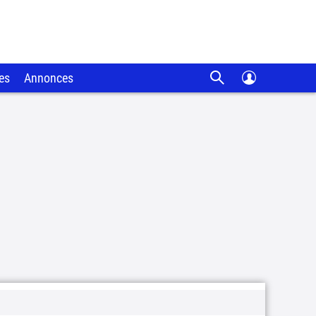
es
Annonces