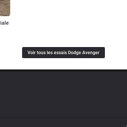
iale
Voir tous les essais Dodge Avenger