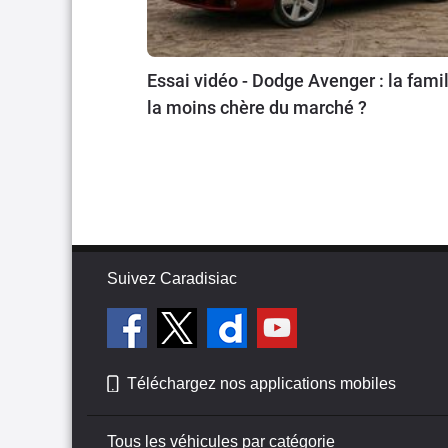
Essai vidéo - Dodge Avenger : la famil
la moins chère du marché ?
Suivez Caradisiac
Téléchargez nos applications mobiles
Tous les véhicules par catégorie