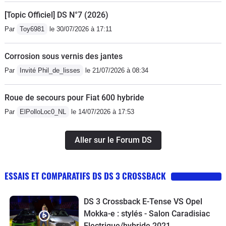
[Topic Officiel] DS N°7 (2026)
Par
Toy6981
le 30/07/2026 à 17:11
Corrosion sous vernis des jantes
Par
Invité Phil_de_lisses
le 21/07/2026 à 08:34
Roue de secours pour Fiat 600 hybride
Par
ElPolloLoc0_NL
le 14/07/2026 à 17:53
Aller sur le Forum DS
ESSAIS ET COMPARATIFS DS DS 3 CROSSBACK
DS 3 Crossback E-Tense VS Opel
Mokka-e : stylés - Salon Caradisiac
Electrique/hybride 2021