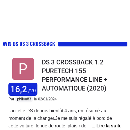
AVIS DS DS 3 CROSSBACK
DS 3 CROSSBACK 1.2
PURETECH 155
PERFORMANCE LINE +
16,2
AUTOMATIQUE
(2020)
/20
Par
philou83
le 02/01/2024
j'ai cette DS depuis bientôt 4 ans, en résumé au
moment de la changer.Je me suis régalé à bord de
cette voiture, tenue de route, plaisir de conduite, tout y