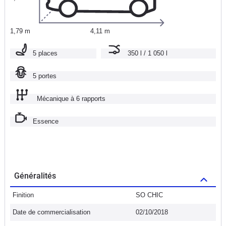
1,79 m
4,11 m
5 places
350 l / 1 050 l
5 portes
Mécanique à 6 rapports
Essence
Généralités
Finition
SO CHIC
Date de commercialisation
02/10/2018