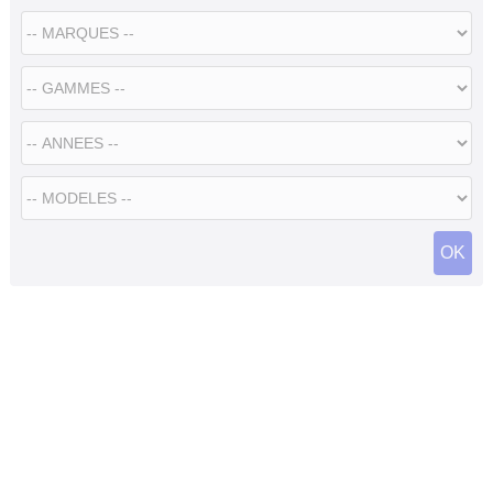
Flottes
Auto
Services
Forum
Moto
Marques