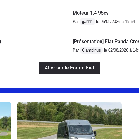
Moteur 1.4 95cv
Par
gal111
le 05/08/2026 à 19:54
)
[Présentation] Fiat Panda Cr
Par
Clampinus
le 02/08/2026 à 14:
Aller sur le Forum Fiat