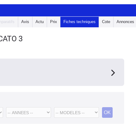
paratifs
Avis
Actu
Prix
Fiches techniques
Cote
Annonces
CATO 3