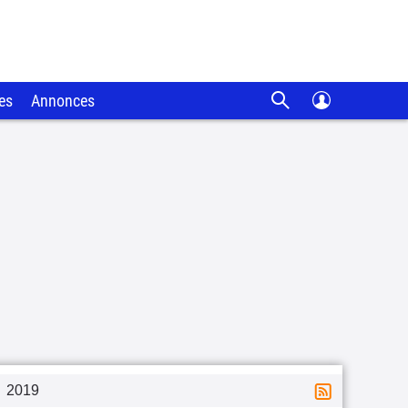
es
Annonces
2019