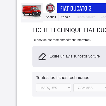
FIAT DUCATO 3
Accueil
Essais
Fiches fiabilité
Com
FICHE TECHNIQUE FIAT DU
Le service est momentanément interrompu.
Ecrire un avis sur cette voiture
Toutes les fiches techniques