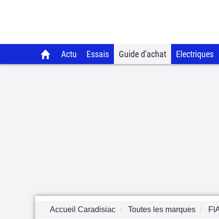
Actu
Essais
Guide d'achat
Electriques
Accueil Caradisiac
Toutes les marques
FI