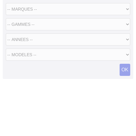
Flottes
Auto
Services
Forum
Moto
Marques