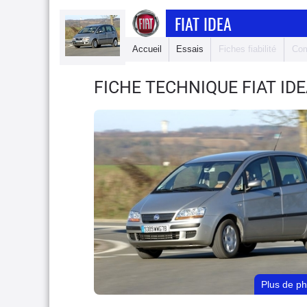
FIAT IDEA
Accueil
Essais
Fiches fiabilité
Com
FICHE TECHNIQUE FIAT ID
Plus de p