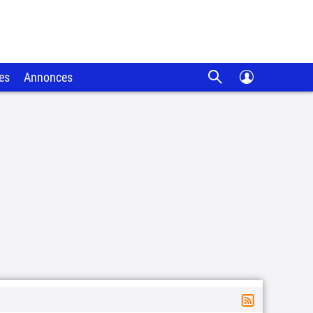
es
Annonces