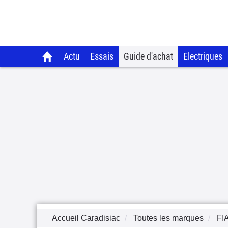
Actu
Essais
Guide d'achat
Electriques
Accueil Caradisiac
Toutes les marques
FI