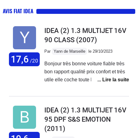
AVIS FIAT IDEA
IDEA (2) 1.3 MULTIJET 16V
90 CLASS
(2007)
Par
Yann de Marseille
le 29/10/2023
17,6
/20
Bonjour très bonne voiture fiable très
bon rapport qualité prix confort et très
utile elle coche toute les case Très
discret sobre et correct
IDEA (2) 1.3 MULTIJET 16V
95 DPF S&S EMOTION
(2011)