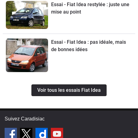
Essai - Fiat Idea restylée : juste une
mise au point
Essai - Fiat Idea : pas idéale, mais
de bonnes idées
Voir tous les essais Fiat Idea
Suivez Caradisiac