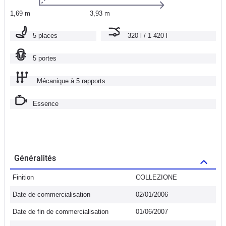
1,69 m
3,93 m
5 places
320 l / 1 420 l
5 portes
Mécanique à 5 rapports
Essence
Généralités
Finition
COLLEZIONE
Date de commercialisation
02/01/2006
Date de fin de commercialisation
01/06/2007