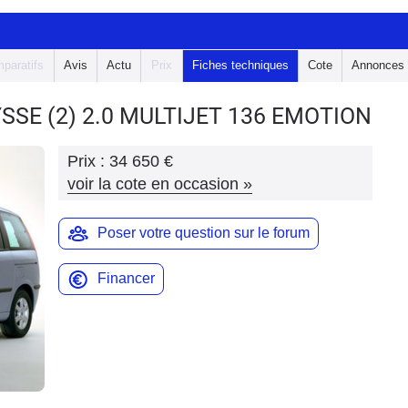
paratifs
Avis
Actu
Prix
Fiches techniques
Cote
Annonces
YSSE
(2) 2.0 MULTIJET 136 EMOTION
Prix :
34 650 €
voir la cote en occasion
»
Poser votre question sur le forum
Financer