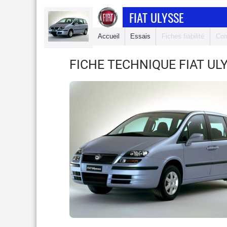
FIAT ULYSSE
Accueil
Essais
Fiches fiabilité
Com
FICHE TECHNIQUE FIAT UL