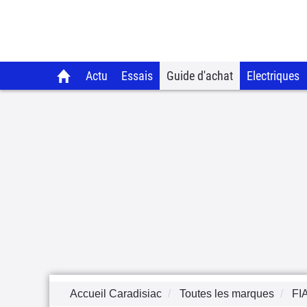
Actu
Essais
Guide d'achat
Electriques
Accueil Caradisiac
Toutes les marques
FI