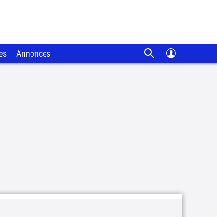
es
Annonces