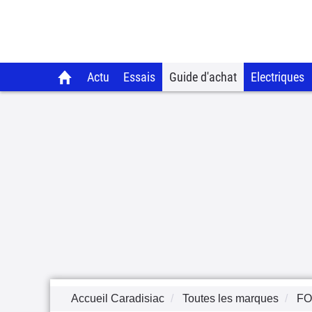
Actu
Essais
Guide d'achat
Electriques
Accueil Caradisiac
Toutes les marques
F