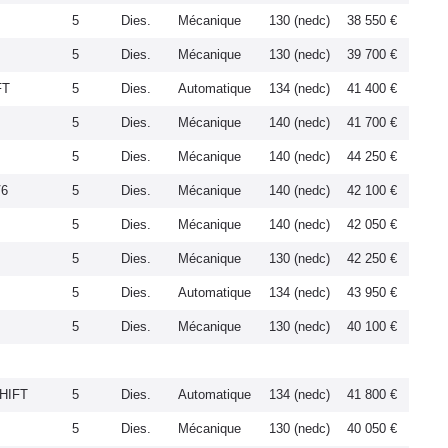
5
Dies.
Mécanique
130 (nedc)
38 550 €
5
Dies.
Mécanique
130 (nedc)
39 700 €
FT
5
Dies.
Automatique
134 (nedc)
41 400 €
5
Dies.
Mécanique
140 (nedc)
41 700 €
5
Dies.
Mécanique
140 (nedc)
44 250 €
V6
5
Dies.
Mécanique
140 (nedc)
42 100 €
5
Dies.
Mécanique
140 (nedc)
42 050 €
5
Dies.
Mécanique
130 (nedc)
42 250 €
5
Dies.
Automatique
134 (nedc)
43 950 €
5
Dies.
Mécanique
130 (nedc)
40 100 €
HIFT
5
Dies.
Automatique
134 (nedc)
41 800 €
5
Dies.
Mécanique
130 (nedc)
40 050 €