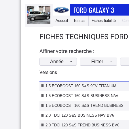
FORD GALAXY 3
Accueil
Essais
Fiches fiabilité
Com
FICHES TECHNIQUES FORD 
Affiner votre recherche :
Année
Filtrer
Versions
III 1.5 ECOBOOST 160 S&S 9CV TITANIUM
III 1.5 ECOBOOST 160 S&S BUSINESS NAV
III 1.5 ECOBOOST 160 S&S TREND BUSINESS
III 2.0 TDCI 120 S&S BUSINESS NAV BV6
III 2.0 TDCI 120 S&S TREND BUSINESS BV6