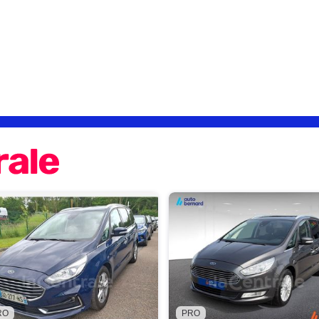
RO
PRO