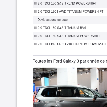
III 2.0 TDCI 150 S&S TREND POWERSHIFT
III 2.0 TDCI 180 I-AWD TITANIUM POWERSHIFT
Devis assurance auto
III 2.0 TDCI 180 S&S TITANIUM BV6
III 2.0 TDCI 180 S&S TITANIUM POWERSHIFT
III 2.0 TDCI BI-TURBO 210 TITANIUM POWERSHI
Toutes les Ford Galaxy 3 par année de