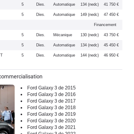
5
Dies.
Automatique
134 (nedc)
41 750 €
5
Dies.
Automatique
149 (nedc)
47 450 €
Financement
5
Dies.
Mécanique
130 (nedc)
43 750 €
5
Dies.
Automatique
134 (nedc)
45 450 €
FT
5
Dies.
Automatique
144 (nedc)
46 950 €
 commercialisation
Ford Galaxy 3 de 2015
Ford Galaxy 3 de 2016
Ford Galaxy 3 de 2017
Ford Galaxy 3 de 2018
Ford Galaxy 3 de 2019
Ford Galaxy 3 de 2020
Ford Galaxy 3 de 2021
Ford Galaxy 3 de 2022