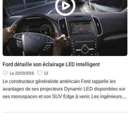
Ford détaille son éclairage LED intelligent
Le 22/03/2016
13
Le constructeur généraliste américain Ford rappelle les
avantages de ses projecteurs Dynamic LED disponibles sur
ses monospaces et son SUV Edge à venir. Les ingénieurs
de la marque à l'ovale bleu se sont concentrés sur un
système à LED capable d'éclairer puissamment la chaussée
et les environs sans éblouir les autres usagers de la route.