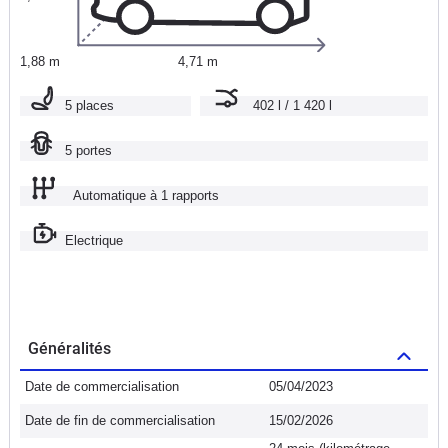
1,88 m
4,71 m
5 places
402 l / 1 420 l
5 portes
Automatique à 1 rapports
Electrique
Généralités
Date de commercialisation
05/04/2023
Date de fin de commercialisation
15/02/2026