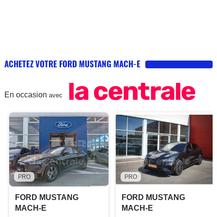
ACHETEZ VOTRE FORD MUSTANG MACH-E
En occasion
avec
PRO
PRO
FORD MUSTANG
FORD MUSTANG
MACH-E
MACH-E