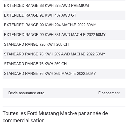
EXTENDED RANGE 88 KWH 375 AWD PREMIUM
Flottes
Auto
EXTENDED RANGE 91 KWH 487 AWD GT
EXTENDED RANGE 99 KWH 294 MACH-E 2022.50MY
Services
EXTENDED RANGE 99 KWH 351 AWD MACH-E 2022.50MY
Forum
STANDARD RANGE 726 KWH 268 CH
STANDARD RANGE 76 KWH 269 AWD MACH-E 2022.50MY
Moto
STANDARD RANGE 76 KWH 269 CH
Marques
STANDARD RANGE 76 KWH 269 MACH-E 2022.50MY
Devis assurance auto
Financement
Toutes les Ford Mustang Mach-e par année de
commercialisation